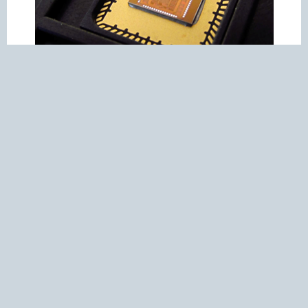
Proyectos Destacados
Vinculación para el Desarrollo