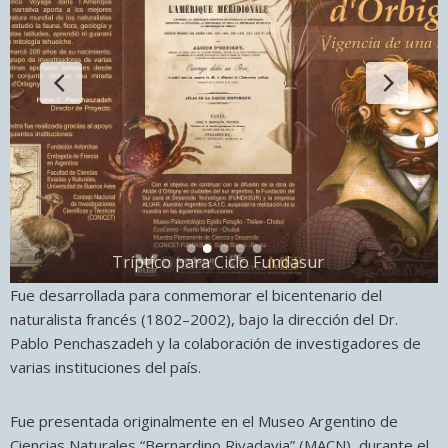
Tríptico para Ciclo Fundasur	
Fue desarrollada para conmemorar el bicentenario del
naturalista francés (1802–2002), bajo la dirección del Dr.
Pablo Penchaszadeh y la colaboración de investigadores de
varias instituciones del país.
Fue presentada originalmente en el Museo Argentino de
Ciencias Naturales “Bernardino Rivadavia” (MACN), durante el