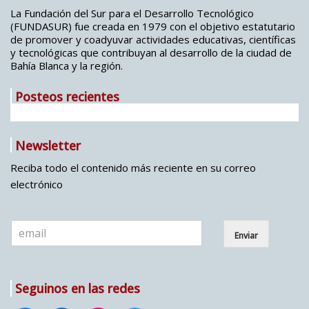
La Fundación del Sur para el Desarrollo Tecnológico
(FUNDASUR) fue creada en 1979 con el objetivo estatutario
de promover y coadyuvar actividades educativas, científicas
y tecnológicas que contribuyan al desarrollo de la ciudad de
Bahía Blanca y la región.
Posteos recientes
Newsletter
Reciba todo el contenido más reciente en su correo
electrónico
E
Enviar
m
a
i
l
Seguinos en las redes
*