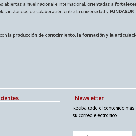
abiertas a nivel nacional e internacional, orientadas a
fortalece
es instancias de colaboración entre la universidad y
FUNDASUR
,
con la
producción de conocimiento, la formación y la articulac
cientes
Newsletter
Reciba todo el contenido más 
su correo electrónico
E