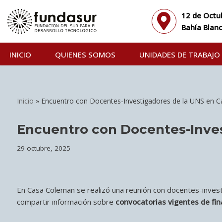
12 de Octu
Ir
Bahía Blanc
al
contenido
INICIO
QUIENES SOMOS
UNIDADES DE TRABAJO
Inicio
»
Encuentro con Docentes-Investigadores de la UNS en 
Encuentro con Docentes-Inve
29 octubre, 2025
En Casa Coleman se realizó una reunión con docentes-invest
compartir información sobre
convocatorias vigentes de fi