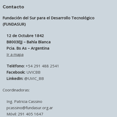
Contacto
Fundación del Sur para el Desarrollo Tecnológico
(FUNDASUR)
12 de Octubre 1842
B8003EJJ – Bahía Blanca
Pcia. Bs As – Argentina
Ir a mapa
Teléfono:
+54 291 488 2541
Facebook:
UVICBB
LinkedIn:
@UVIC_BB
Coordinadoras:
Ing. Patricia Cassino
pcassino@fundasur.org.ar
Móvil: 291 405 1647