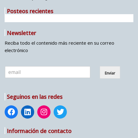
Posteos recientes
Newsletter
Reciba todo el contenido más reciente en su correo
electrónico
E
Enviar
m
a
i
l
Seguinos en las redes
*
Información de contacto