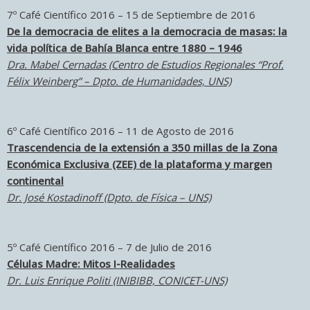
7º Café Científico 2016 – 15 de Septiembre de 2016
De la democracia de elites a la democracia de masas: la
vida política de Bahía Blanca entre 1880 – 1946
Dra. Mabel Cernadas (Centro de Estudios Regionales “Prof.
Félix Weinberg” – Dpto. de Humanidades, UNS)
6º Café Científico 2016 – 11 de Agosto de 2016
Trascendencia de la extensión a 350 millas de la Zona
Económica Exclusiva (ZEE) de la plataforma y margen
continental
Dr. José Kostadinoff (Dpto. de Física – UNS)
5º Café Científico 2016 – 7 de Julio de 2016
Células Madre: Mitos I-Realidades
Dr. Luis Enrique Politi (INIBIBB, CONICET-UNS)