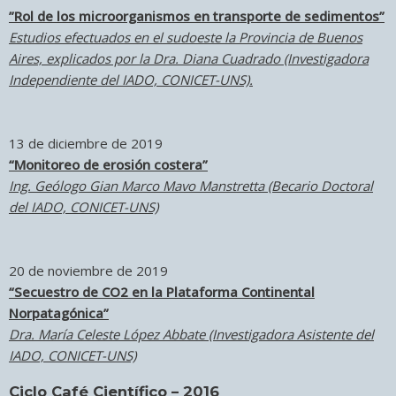
”Rol de los microorganismos en transporte de sedimentos”
Estudios efectuados en el sudoeste la Provincia de Buenos
Aires, explicados por la Dra. Diana Cuadrado (Investigadora
Independiente del IADO, CONICET-UNS).
13 de diciembre de 2019
“Monitoreo de erosión costera”
Ing. Geólogo Gian Marco Mavo Manstretta (Becario Doctoral
del IADO, CONICET-UNS)
20 de noviembre de 2019
“Secuestro de CO2 en la Plataforma Continental
Norpatagónica”
Dra. María Celeste López Abbate (Investigadora Asistente del
IADO, CONICET-UNS)
Ciclo Café Científico – 2016