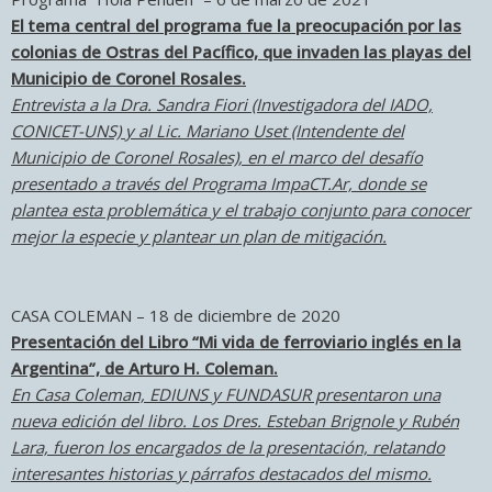
El tema central del programa fue la preocupación por las
colonias de Ostras del Pacífico, que invaden las playas del
Municipio de Coronel Rosales.
Entrevista a la Dra. Sandra Fiori (Investigadora del IADO,
CONICET-UNS) y al Lic. Mariano Uset (Intendente del
Municipio de Coronel Rosales), en el marco del desafío
presentado a través del Programa ImpaCT.Ar, donde se
plantea esta problemática y el trabajo conjunto para conocer
mejor la especie y plantear un plan de mitigación.
CASA COLEMAN – 18 de diciembre de 2020
Presentación del Libro “Mi vida de ferroviario inglés en la
Argentina”, de Arturo H. Coleman.
En Casa Coleman, EDIUNS y FUNDASUR presentaron una
nueva edición del libro. Los Dres. Esteban Brignole y Rubén
Lara, fueron los encargados de la presentación, relatando
interesantes historias y párrafos destacados del mismo.