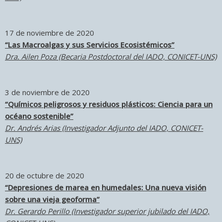
17 de noviembre de 2020
“Las Macroalgas y sus Servicios Ecosistémicos”
Dra. Ailen Poza (Becaria Postdoctoral del IADO, CONICET-UNS)
3 de noviembre de 2020
“Químicos peligrosos y residuos plásticos: Ciencia para un
océano sostenible”
Dr. Andrés Arias (Investigador Adjunto del IADO, CONICET-
UNS)
20 de octubre de 2020
“Depresiones de marea en humedales: Una nueva visión
sobre una vieja geoforma”
Dr. Gerardo Perillo (Investigador superior jubilado del IADO,