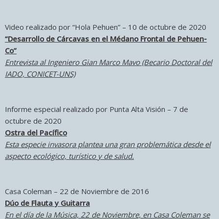
Video realizado por “Hola Pehuen” – 10 de octubre de 2020
“Desarrollo de Cárcavas en el Médano Frontal de Pehuen-
Co”
Entrevista al Ingeniero Gian Marco Mavo (Becario Doctoral del
IADO, CONICET-UNS)
Informe especial realizado por Punta Alta Visión – 7 de
octubre de 2020
Ostra del Pacífico
Esta especie invasora plantea una gran problemática desde el
aspecto ecológico, turístico y de salud.
Casa Coleman – 22 de Noviembre de 2016
Dúo de Flauta y Guitarra
En el día de la Música, 22 de Noviembre, en Casa Coleman se